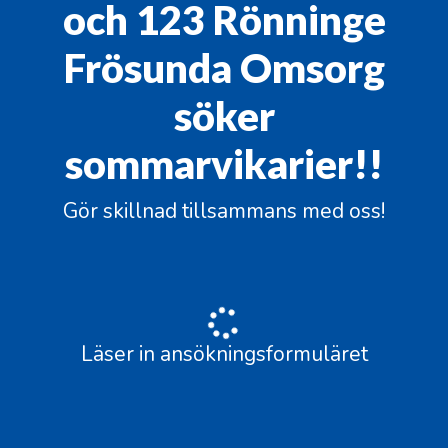
och 123 Rönninge
Frösunda Omsorg
söker
sommarvikarier!!
Gör skillnad tillsammans med oss!
Läser in ansökningsformuläret