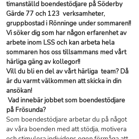
timanställd boendestödjare på Söderby
Gärde 77 och 123 verksamheter,
gruppbostad i Rönninge under sommaren!!
Vi söker dig som har någon erfarenhet av
arbete inom LSS och kan arbeta hela
sommaren hos oss tillsammans med vårt
härliga gäng av kollegor!!
Vill du bli en del av vårt härliga team? Då
är du varmt välkommen att skicka in din
ansökan!
Vad innebär jobbet som boendestödjare
på Frösunda?
Som boendestödjare arbetar du på något
av våra boenden med att stödja, motivera
och stimulera individens egen förmåga att