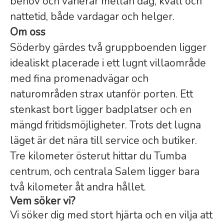
behov och varierar mellan dag, kväll och
nattetid, både vardagar och helger.
Om oss
Söderby gärdes två gruppboenden ligger
idealiskt placerade i ett lugnt villaområde
med fina promenadvägar och
naturområden strax utanför porten. Ett
stenkast bort ligger badplatser och en
mängd fritidsmöjligheter. Trots det lugna
läget är det nära till service och butiker.
Tre kilometer österut hittar du Tumba
centrum, och centrala Salem ligger bara
två kilometer åt andra hållet.
Vem söker vi?
Vi söker dig med stort hjärta och en vilja att