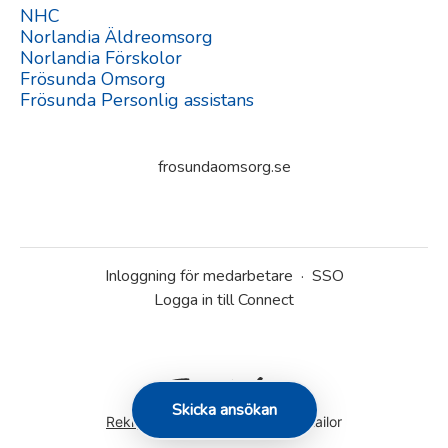
NHC
Norlandia Äldreomsorg
Norlandia Förskolor
Frösunda Omsorg
Frösunda Personlig assistans
frosundaomsorg.se
Inloggning för medarbetare
·
SSO
Logga in till Connect
Skicka ansökan
Rekryteringsverktyg
från Teamtailor