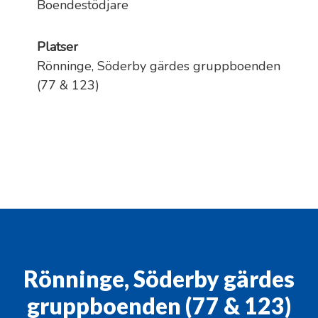
Boendestödjare
Platser
Rönninge, Söderby gärdes gruppboenden
(77 & 123)
Rönninge, Söderby gärdes
gruppboenden (77 & 123)