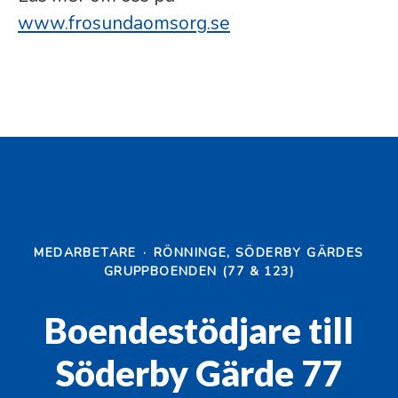
www.frosundaomsorg.se
MEDARBETARE
·
RÖNNINGE, SÖDERBY GÄRDES
GRUPPBOENDEN (77 & 123)
Boendestödjare till
Söderby Gärde 77