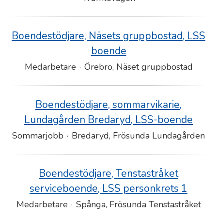
Boendestödjare, Näsets gruppbostad, LSS
boende
Medarbetare
·
Örebro, Näset gruppbostad
Boendestödjare, sommarvikarie,
Lundagården Bredaryd, LSS-boende
Sommarjobb
·
Bredaryd, Frösunda Lundagården
Boendestödjare, Tenstastråket
serviceboende, LSS personkrets 1
Medarbetare
·
Spånga, Frösunda Tenstastråket