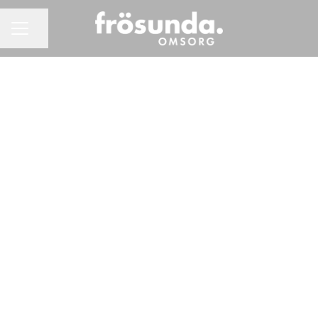
Dela sidan
KARRIÄRMENY