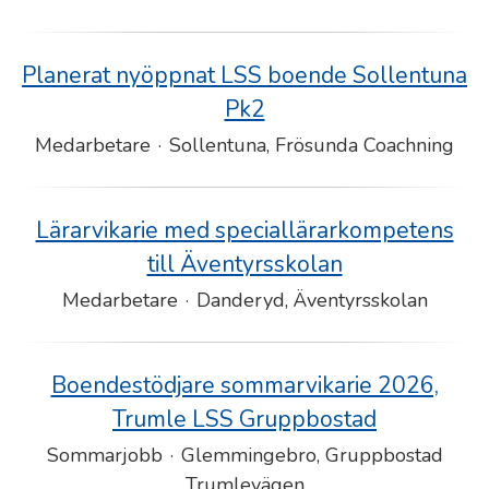
Planerat nyöppnat LSS boende Sollentuna
Pk2
Medarbetare
·
Sollentuna, Frösunda Coachning
Lärarvikarie med speciallärarkompetens
till Äventyrsskolan
Medarbetare
·
Danderyd, Äventyrsskolan
Boendestödjare sommarvikarie 2026,
Trumle LSS Gruppbostad
Sommarjobb
·
Glemmingebro, Gruppbostad
Trumlevägen