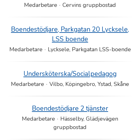
Medarbetare
·
Cervins gruppbostad
Boendestödjare, Parkgatan 20 Lycksele,
LSS boende
Medarbetare
·
Lycksele, Parkgatan LSS-boende
Undersköterska/Socialpedagog
Medarbetare
·
Vilbo, Köpingebro, Ystad, Skåne
Boendestödjare 2 tjänster
Medarbetare
·
Hässelby, Glädjevägen
gruppbostad