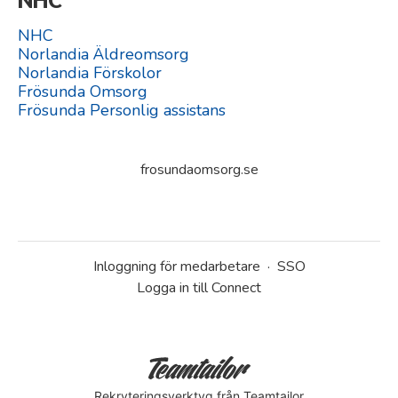
NHC
Norlandia Äldreomsorg
Norlandia Förskolor
Frösunda Omsorg
Frösunda Personlig assistans
frosundaomsorg.se
Inloggning för medarbetare
·
SSO
Logga in till Connect
Rekryteringsverktyg
från Teamtailor