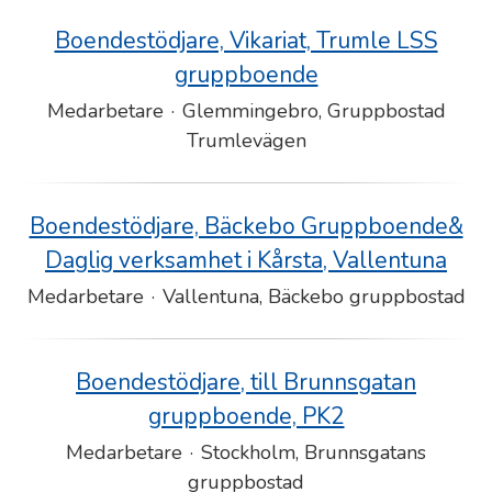
Boendestödjare, Vikariat, Trumle LSS
gruppboende
Medarbetare
·
Glemmingebro, Gruppbostad
Trumlevägen
Boendestödjare, Bäckebo Gruppboende&
Daglig verksamhet i Kårsta, Vallentuna
Medarbetare
·
Vallentuna, Bäckebo gruppbostad
Boendestödjare, till Brunnsgatan
gruppboende, PK2
Medarbetare
·
Stockholm, Brunnsgatans
gruppbostad