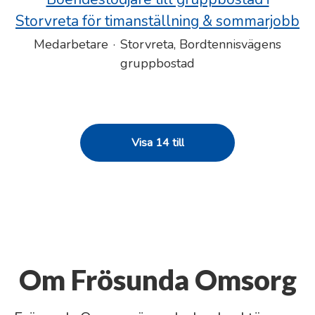
Storvreta för timanställning & sommarjobb
Medarbetare
·
Storvreta, Bordtennisvägens
gruppbostad
Visa 14 till
Om Frösunda Omsorg