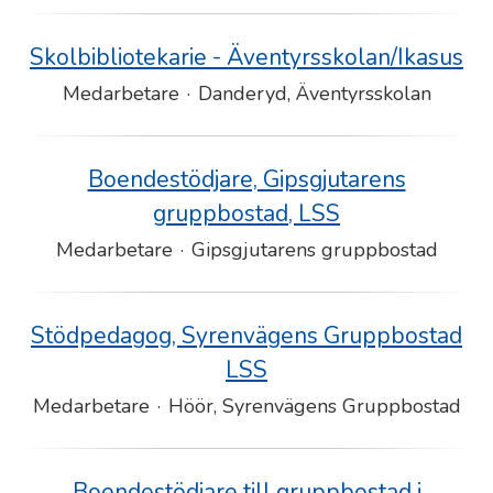
Skolbibliotekarie - Äventyrsskolan/Ikasus
Medarbetare
·
Danderyd, Äventyrsskolan
Boendestödjare, Gipsgjutarens
gruppbostad, LSS
Medarbetare
·
Gipsgjutarens gruppbostad
Stödpedagog, Syrenvägens Gruppbostad
LSS
Medarbetare
·
Höör, Syrenvägens Gruppbostad
Boendestödjare till gruppbostad i