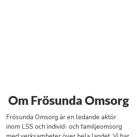
Om Frösunda Omsorg
Frösunda Omsorg är en ledande aktör
inom LSS och individ- och familjeomsorg
med verksamheter över hela landet. Vi har