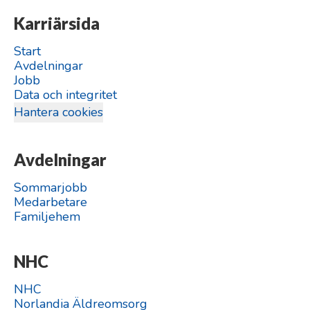
Karriärsida
Start
Avdelningar
Jobb
Data och integritet
Hantera cookies
Avdelningar
Sommarjobb
Medarbetare
Familjehem
NHC
NHC
Norlandia Äldreomsorg