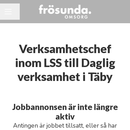
Dela sidan
KARRIÄRMENY
Verksamhetschef
inom LSS till Daglig
verksamhet i Täby
Jobbannonsen är inte längre
aktiv
Antingen är jobbet tillsatt, eller så har