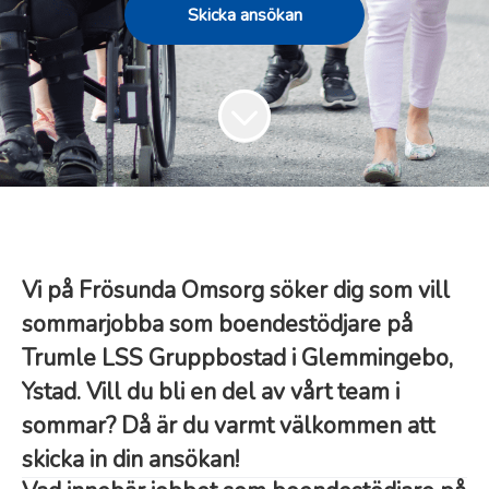
Skicka ansökan
Vi på Frösunda Omsorg söker dig som vill
sommarjobba som boendestödjare på
Trumle LSS Gruppbostad i Glemmingebo,
Ystad. Vill du bli en del av vårt team i
sommar? Då är du varmt välkommen att
skicka in din ansökan!