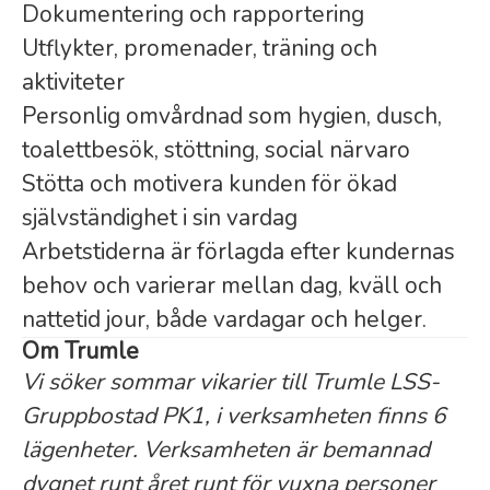
Dokumentering och rapportering
Utflykter, promenader, träning och
aktiviteter
Personlig omvårdnad som hygien, dusch,
toalettbesök, stöttning, social närvaro
Stötta och motivera kunden för ökad
självständighet i sin vardag
Arbetstiderna är förlagda efter kundernas
behov och varierar mellan dag, kväll och
nattetid jour, både vardagar och helger.
Om Trumle
Vi söker sommar vikarier till Trumle LSS-
Gruppbostad PK1, i verksamheten finns 6
lägenheter. Verksamheten är bemannad
dygnet runt året runt för vuxna personer