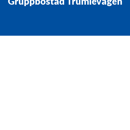
Gruppbostad Trumlevägen