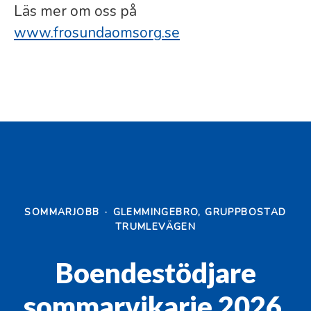
Läs mer om oss på
www.frosundaomsorg.se
SOMMARJOBB
·
GLEMMINGEBRO, GRUPPBOSTAD
TRUMLEVÄGEN
Boendestödjare
sommarvikarie 2026,