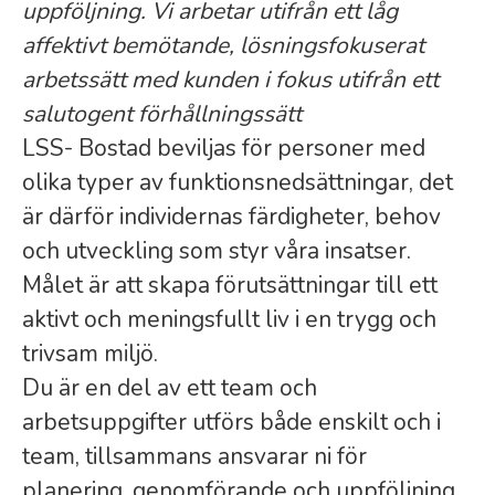
uppföljning. Vi arbetar utifrån ett låg
affektivt bemötande, lösningsfokuserat
arbetssätt med kunden i fokus utifrån ett
salutogent förhållningssätt
LSS- Bostad beviljas för personer med
olika typer av funktionsnedsättningar, det
är därför individernas färdigheter, behov
och utveckling som styr våra insatser.
Målet är att skapa förutsättningar till ett
aktivt och meningsfullt liv i en trygg och
trivsam miljö.
Du är en del av ett team och
arbetsuppgifter utförs både enskilt och i
team, tillsammans ansvarar ni för
planering, genomförande och uppföljning.