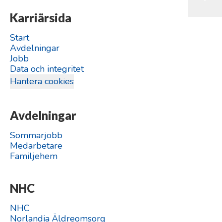
Karriärsida
Start
Avdelningar
Jobb
Data och integritet
Hantera cookies
Avdelningar
Sommarjobb
Medarbetare
Familjehem
NHC
NHC
Norlandia Äldreomsorg