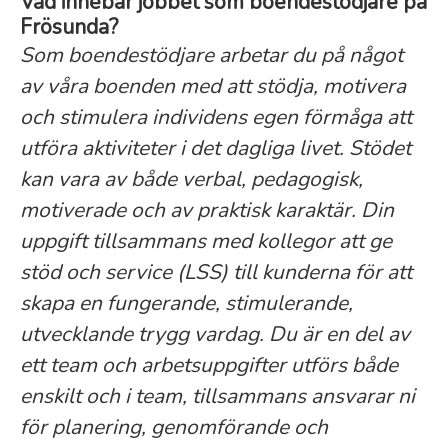
Vad innebär jobbet som boendestödjare på
Frösunda?
Som boendestödjare arbetar du på något
av våra boenden med att stödja, motivera
och stimulera individens egen förmåga att
utföra aktiviteter i det dagliga livet. Stödet
kan vara av både verbal, pedagogisk,
motiverade och av praktisk karaktär. Din
uppgift tillsammans med kollegor att ge
stöd och service (LSS) till kunderna för att
skapa en fungerande, stimulerande,
utvecklande trygg vardag. Du är en del av
ett team och arbetsuppgifter utförs både
enskilt och i team, tillsammans ansvarar ni
för planering, genomförande och