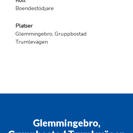
Roll
Boendestödjare
Platser
Glemmingebro, Gruppbostad
Trumlevägen
Glemmingebro,