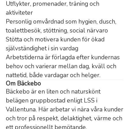
Utflykter, promenader, träning och
aktiviteter
Personlig omvårdnad som hygien, dusch,
toalettbesök, stöttning, social närvaro
Stötta och motivera kunden för ökad
självständighet i sin vardag
Arbetstiderna är förlagda efter kundernas
behov och varierar mellan dag, kväll och
nattetid, både vardagar och helger.
Om Bäckebo
Bäckebo är en liten och naturskönt
belägen gruppbostad enligt LSS i
Vallentuna. Här arbetar vi nära våra kunder
och tror på respekt, delaktighet, värme och
ett professionellt bemötande.