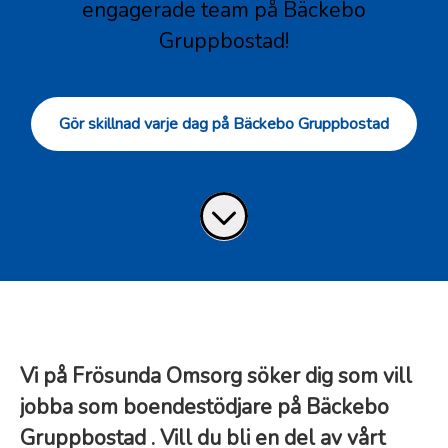
engagerade team på Bäckebo
Gruppbostad!
Gör skillnad varje dag på Bäckebo Gruppbostad
Vi på Frösunda Omsorg söker dig som vill
jobba som boendestödjare på Bäckebo
Gruppbostad . Vill du bli en del av vårt