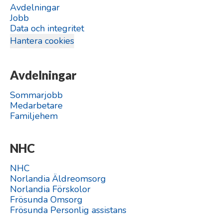
Avdelningar
Jobb
Data och integritet
Hantera cookies
Avdelningar
Sommarjobb
Medarbetare
Familjehem
NHC
NHC
Norlandia Äldreomsorg
Norlandia Förskolor
Frösunda Omsorg
Frösunda Personlig assistans