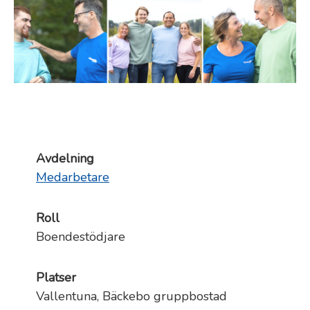
Avdelning
Medarbetare
Roll
Boendestödjare
Platser
Vallentuna, Bäckebo gruppbostad