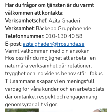
Har du frågor om tjänsten är du varmt
välkommen att kontakta:
Verksamhetschef:
Azita Ghaderi
Verksamhet:
Bäckebo Gruppboende
Telefonnummer:
010-130 40 58
E-post:
azita.ghaderi@frosunda.se
Varmt välkommen med din ansökan!
Hos oss får du möjlighet att arbeta i en
naturnära verksamhet där relationer,
trygghet och individens behov står i fokus.
Tillsammans skapar vi en meningsfull
vardag för våra kunder och en arbetsplats
där omtanke, respekt och engagemang
genomsyrar allt vi gör.