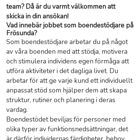
team? Då är du varmt välkommen att
skicka in din ansökan!
Vad innebär jobbet som boendestödjare på
Frösunda?
Som boendestödjare arbetar du på något
av våra boenden med att stödja, motivera
och stimulera individens egen förmåga att
utföra aktiviteter i det dagliga livet. Du
arbetar för att ge varje kund ett individuellt
anpassat stöd som hjälper dem att skapa
struktur, rutiner och planering i deras
vardag.
Boendestödet beviljas för personer med
olika typer av funktionsnedsättningar, det
är därför individernas färdigheter, behov